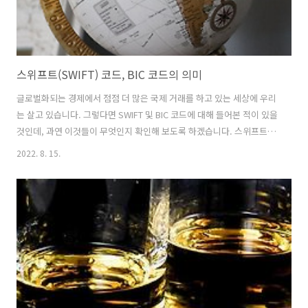
스위프트(SWIFT) 코드, BIC 코드의 의미
글로벌화되는 경제에서 점점 더 많은 국제 거래를 하고 있는 세상에 우리
는 살고 있습니다. 그렇다면 SWIFT 및 BIC 코드에 대해 들어본 적이 있을
것인데, 과연 이것들이 무엇인지 확인해 보도록 하겠습니다. 스위프트
(SWIFT) 코드(BIC 코드라고도 함)는 SWIFT 시스템을 통해 안전하고 신
2022. 8. 15.
속한 국제 결제를 보장합니다. 해외 거래 시 스위프트(SWIFT) 코드를 사
용하여 은행 또는 금융 기관의 신원을 확인합니다. 이 안전 조치는 자금
이 올바른 계정으로 보내지도록 하는 데 도움이 됩니다. 8~11자 길이의
스위프트(SWIFT) 코드 또는 BIC 코드의 각 문자는 은행, 원산지 국가 또
는 지점 위치와 같이 검증할 수 있는 특정 세부 정보를 제공합니다. 은행
인증만 거치면 빠르고 안전한 해외 결제가 가능..