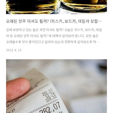
오래된 양주 마셔도 될까? (위스키, 보드카, 데킬라 상할까? 유통기한)
집에 보관하고 있는 술은 과연 마셔도 될까? 오늘은 위스키, 보드카, 테킬
라 등 오래된 양주 마셔도 될까? 에 대해서 알아보려 합니다. 모든 술은
오래될수록 맛이 좋아진다고 알려져 있는데 정확하게 알아보도록 하겠
습니다. 모든 술이 오래 될 수록 맛이 좋아지는 것은 아닙니다. 대다수 양
2022. 8. 15.
주에는 수명이 존재합니다. 그리고 모든 병에도 수명이 존재하게 됩니다.
물론 개봉한 양주는 상할 수 있으며, 술의 맛, 색상 모두 손상이 될 수 있
습니다. 모든 양주의 유통기한을 추적하는 것은 바로 보관 방법, 마시는
타이밍을 확인하는데 중요한 부분이므로 유통기한을 잘 확인해야 합니
다. 양주 유통기한이 있을까? 개봉하지 않은 양주의 유통기한은 무기한
이라고 할 수 있습니다. 개봉한 양주는 약 1~2년 정도 지속되어 변질되기
시..