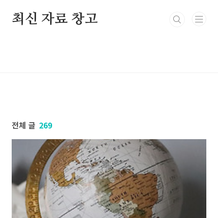
본문 바로가기
최신 자료 창고
전체 글
269