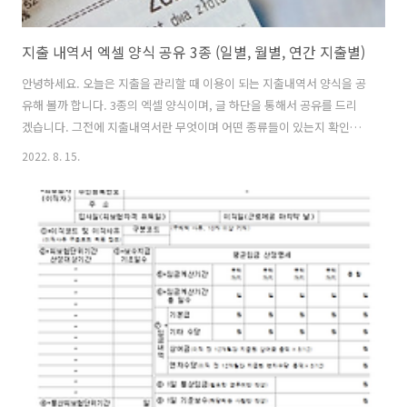
지출 내역서 엑셀 양식 공유 3종 (일별, 월별, 연간 지출별)
안녕하세요. 오늘은 지출을 관리할 때 이용이 되는 지출내역서 양식을 공
유해 볼까 합니다. 3종의 엑셀 양식이며, 글 하단을 통해서 공유를 드리
겠습니다. 그전에 지출내역서란 무엇이며 어떤 종류들이 있는지 확인해
보도록 하겠습니다. 지출내역서란!! 지출내역서는 기업이나 개인이 일정
2022. 8. 15.
기간동안 지출한 여러 가지 경비, 구입비용 등 지출한 내용을 정리한 문
서를 말합니다. 그렇기 때문에 작성일자와 작성자, 지출 일자, 지출 항목,
세부내용, 지출금액, 합계금액 등을 볼 수 있도록 구성이 되어야 합니다.
그렇기 때문에 대다수는 지출내역서 엑셀 양식을 많이 이용을 하게 됩니
다. 그렇다면 지출내역서 양식은 어떤 종류가 있을까요? 한번 알아보도
록 하겠습니다. 일일 경비 지출내역서는 매일 발생되는 경비에 대한 내역
을 정리합니..