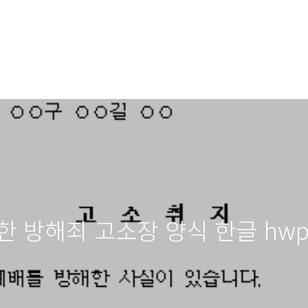
한 방해죄 고소장 양식 한글 hw