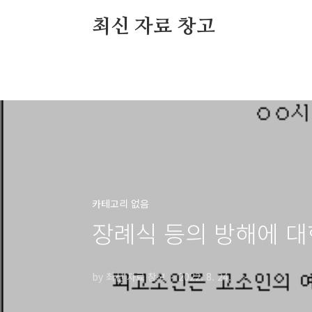
본문 바로가기
최신 자료 창고
카테고리 없음
장례식 등의 방해에 대
by 최신 자료 창고
2022. 8. 24.