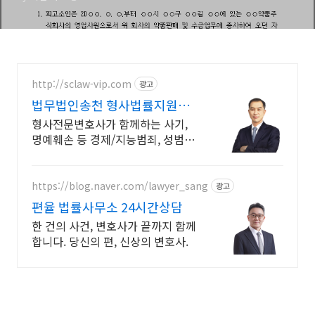
http://sclaw-vip.com
광고
법무법인송천 형사법률지원센
터
형사전문변호사가 함께하는 사기,
명예훼손 등 경제/지능범죄, 성범죄
사건해결
https://blog.naver.com/lawyer_sang
광고
편율 법률사무소 24시간상담
한 건의 사건, 변호사가 끝까지 함께
합니다. 당신의 편, 신상의 변호사.