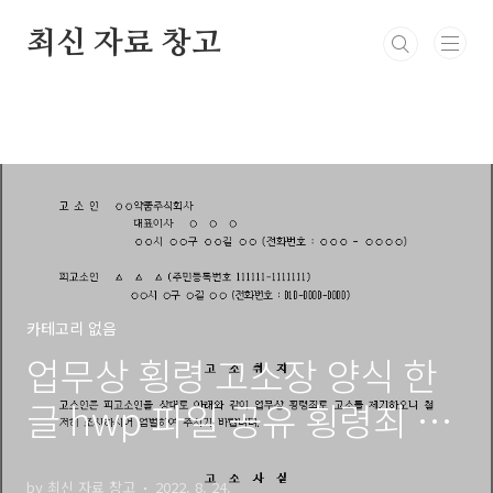
본문 바로가기
최신 자료 창고
카테고리 없음
업무상 횡령 고소장 양식 한
글 hwp 파일 공유 횡령죄 양
식 무료 다운
by 최신 자료 창고
2022. 8. 24.