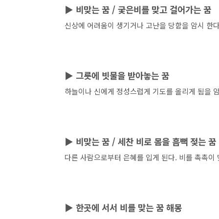
▶
비맞는 꿈 /
궂은비를 맞고 걸어가는 꿈
신상에 어려움이 생기거나 고난을 당함을 암시 한
▶
그릇에 빗물을 받아놓는 꿈
하늘이나 신에게 정성스럽게 기도를 올리게 됨을 
▶
비맞는 꿈 /
세찬 비로 몸을 흠뻑 젖는 꿈
다른 사람으로부터 은혜를 입게 된다. 비를 촉촉이
▶
한곳에
서서 비를 맞는 꿈 해몽