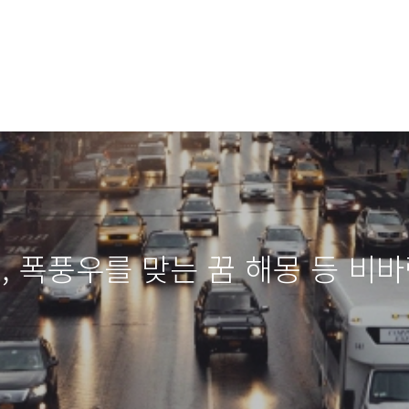
꿈, 폭풍우를 맞는 꿈 해몽 등 비