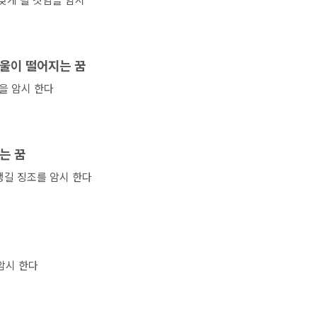
울이 떨어지는 꿈
을 암시 한다
는 꿈
생길 징조를 암시 한다
암시 한다