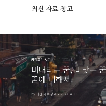
본문 바로가기
최신 자료 창고
카테고리 없음
비내리는 꿈, 비맞는 
꿈에 대해서
by 최신 자료 창고
2022. 4. 18.