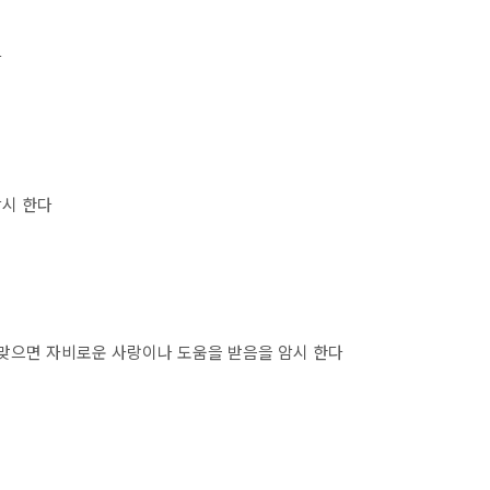
다
암시 한다
 맞으면 자비로운 사랑이나 도움을 받음을 암시 한다