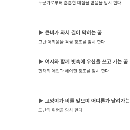
누군가로부터 훈훈한 대접을 받음을 암시 한다
▶
큰비가 와서 길이 막히는 꿈
고난 어려움을 격을 징조를 암시 한다
▶
여자와 함께 빗속에 우산을 쓰고 가는 꿈
현재의 애인과 헤어질 징조를 암시 한다
▶
고양이가 비를 맞으며 어디론가 달려가는
도난의 위험을 암시 한다