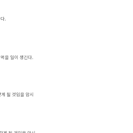
다.
먹을 일이 생긴다.
갖게 될 것임을 암시
갖게 될 것임을 암시